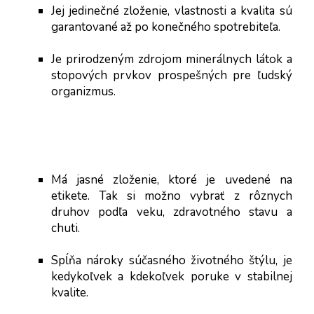
Jej jedinečné zloženie, vlastnosti a kvalita sú 
garantované až po konečného spotrebiteľa.
Je prirodzeným zdrojom minerálnych látok a 
stopových prvkov prospešných pre ľudský 
organizmus.
Má jasné zloženie, ktoré je uvedené na 
etikete. Tak si možno vybrať z rôznych 
druhov podľa veku, zdravotného stavu a 
chuti.
Spĺňa nároky súčasného životného štýlu, je 
kedykoľvek a kdekoľvek poruke v stabilnej 
kvalite.