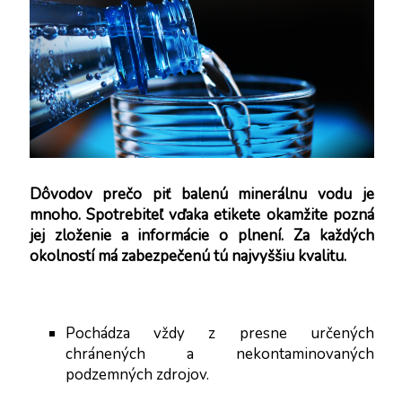
PARTNERI
KONTAKTY
Dôvodov prečo piť balenú minerálnu vodu je 
mnoho. Spotrebiteľ vďaka etikete okamžite pozná 
jej zloženie a informácie o plnení. Za každých 
okolností má zabezpečenú tú najvyššiu kvalitu. 
Pochádza vždy z presne určených 
chránených a nekontaminovaných 
podzemných zdrojov.