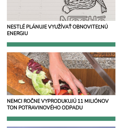
NESTLÉ PLÁNUJE VYUŽÍVAŤ OBNOVITEĽNÚ
ENERGIU
NEMCI ROČNE VYPRODUKUJÚ 11 MILIÓNOV
TON POTRAVINOVÉHO ODPADU