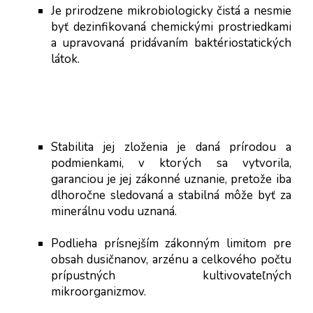
Je prirodzene mikrobiologicky čistá a nesmie 
byť dezinfikovaná chemickými prostriedkami 
a upravovaná pridávaním baktériostatických 
látok.
Stabilita jej zloženia je daná prírodou a 
podmienkami, v ktorých sa vytvorila, 
garanciou je jej zákonné uznanie, pretože iba 
dlhoročne sledovaná a stabilná môže byť za 
minerálnu vodu uznaná.
Podlieha prísnejším zákonným limitom pre 
obsah dusičnanov, arzénu a celkového počtu 
prípustných kultivovateľných 
mikroorganizmov.