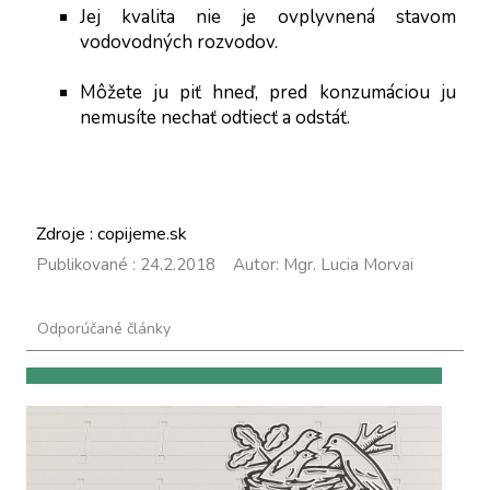
Jej kvalita nie je ovplyvnená stavom 
vodovodných rozvodov.
Môžete ju piť hneď, pred konzumáciou ju 
nemusíte nechať odtiecť a odstáť.
Zdroje : copijeme.sk
Publikované : 24.2.2018 Autor: Mgr. Lucia Morvai
Odporúčané články