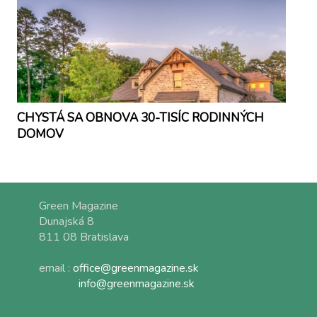
CHYSTÁ SA OBNOVA 30-TISÍC RODINNÝCH
DOMOV
Green Magazine
Dunajská 8
811 08 Bratislava
email :
office@greenmagazine.sk
info@greenmagazine.sk