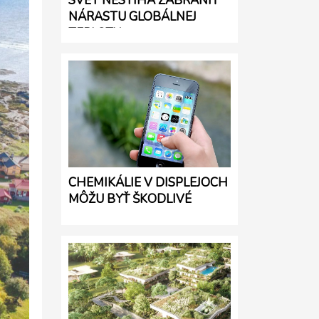
SVET NESTÍHA ZABRÁNIŤ
NÁRASTU GLOBÁLNEJ
TEPLOTY
CHEMIKÁLIE V DISPLEJOCH
MÔŽU BYŤ ŠKODLIVÉ