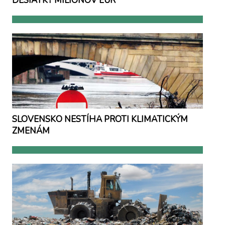
DESIATKY MILIÓNOV EUR
SLOVENSKO NESTÍHA PROTI KLIMATICKÝM
ZMENÁM