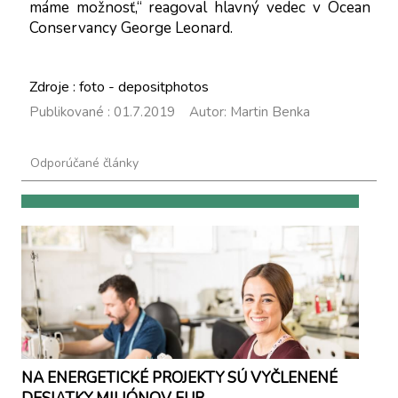
máme možnosť,“ reagoval hlavný vedec v Ocean 
Conservancy George Leonard.
Zdroje : foto - depositphotos
Publikované : 01.7.2019 Autor: Martin Benka
Odporúčané články
NA ENERGETICKÉ PROJEKTY SÚ VYČLENENÉ