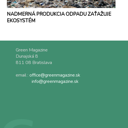
NADMERNÁ PRODUKCIA ODPADU ZAŤAŽUJE
EKOSYSTÉM
Green Magazine
Dunajská 8
811 08 Bratislava
email :
office@greenmagazine.sk
info@greenmagazine.sk