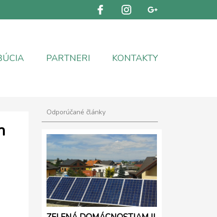
BÚCIA
PARTNERI
KONTAKTY
Odporúčané články
h