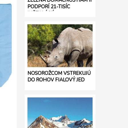
ZELENÁ DOMÁCNOSTIAM II
PODPORÍ 21-TISÍC
INŠTALÁCIÍ
NOSOROŽCOM VSTREKUJÚ
DO ROHOV FIALOVÝ JED