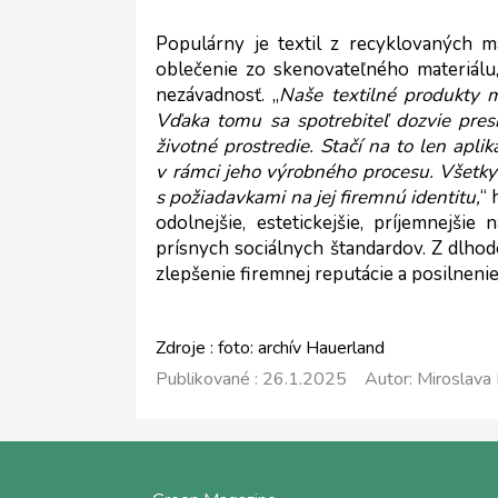
Populárny je textil z recyklovaných ma
oblečenie zo skenovateľného materiálu,
nezávadnosť. „
Naše textilné produkty m
Vďaka tomu sa spotrebiteľ dozvie presn
životné prostredie. Stačí na to len apl
v rámci jeho výrobného procesu. Všetky 
s požiadavkami na jej firemnú identitu,
“ 
odolnejšie, estetickejšie, príjemnejš
prísnych sociálnych štandardov. Z dlhod
zlepšenie firemnej reputácie a posilnen
Zdroje : foto: archív Hauerland
Publikované : 26.1.2025 Autor: Miroslava 